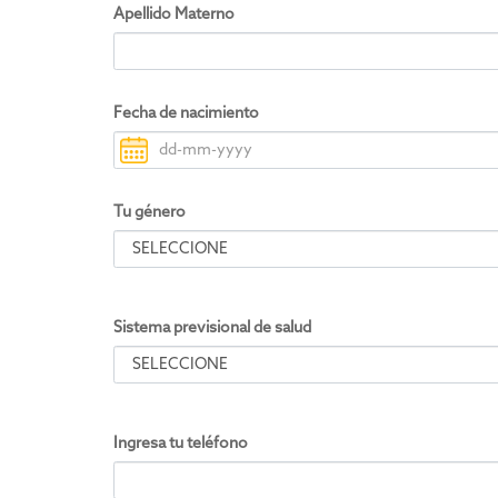
Apellido Materno
Fecha de nacimiento
Tu género
Sistema previsional de salud
Ingresa tu teléfono