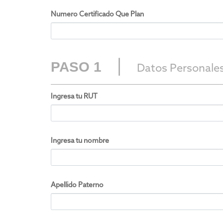
Numero Certificado Que Plan
|
PASO 1
Datos Personale
Ingresa tu RUT
Ingresa tu nombre
Apellido Paterno