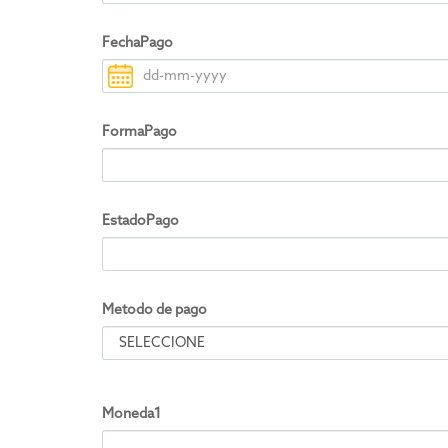
FechaPago
FormaPago
EstadoPago
Metodo de pago
Moneda1