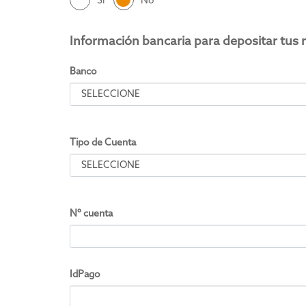
Si
No
Información bancaria para depositar tus
Banco
Tipo de Cuenta
Nº cuenta
IdPago