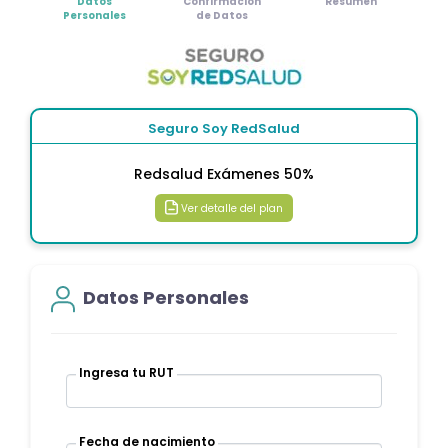
Datos
Confirmación
Resumen
Personales
de Datos
Seguro Soy RedSalud
Redsalud Exámenes 50%
Ver detalle del plan
Datos Personales
Ingresa tu RUT
Fecha de nacimiento