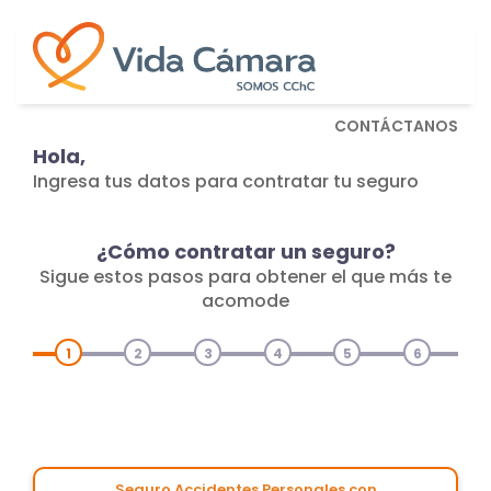
CONTÁCTANOS
Hola,
Ingresa tus datos para contratar tu seguro
¿Cómo contratar un seguro?
Sigue estos pasos para obtener el que más te
acomode
1
2
3
4
5
6
Seguro Accidentes Personales con