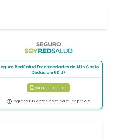
Seguro RedSalud Enfermedades de Alto Costo
Deducible 50 UF
Ver detalle del plan
Ingresa tus datos para calcular precio