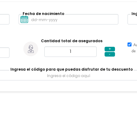
Fecha de nacimiento
In
Cantidad total de asegurados
Aut
+
de 
-
Ingresa el código para que puedas disfrutar de tu descuento