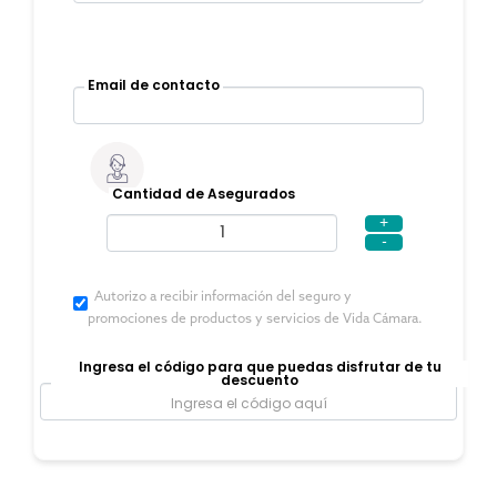
Email de contacto
Cantidad de Asegurados
+
-
Autorizo a recibir información del seguro y
promociones de productos y servicios de Vida Cámara.
Ingresa el código para que puedas disfrutar de tu
descuento