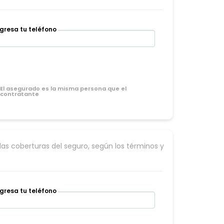
ngresa tu teléfono
El asegurado es la misma persona que el
contratante
las coberturas del seguro, según los términos y
ngresa tu teléfono