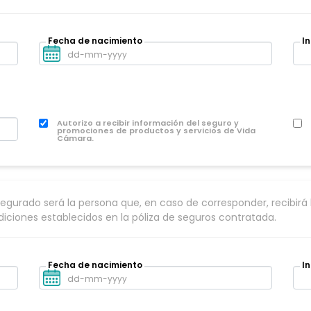
Fecha de nacimiento
I
Autorizo a recibir información del seguro y
promociones de productos y servicios de Vida
Cámara.
segurado será la persona que, en caso de corresponder, recibirá 
iciones establecidos en la póliza de seguros contratada.
Fecha de nacimiento
I