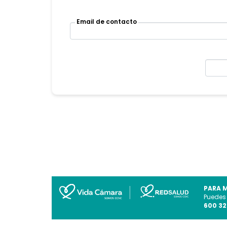
Email de contacto
PARA 
Puedes
600 32