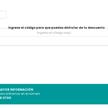
Ingresa el código para que puedas disfrutar de tu descuento
MAYOR INFORMACIÓN
 encontrarnos en el número
0 0700