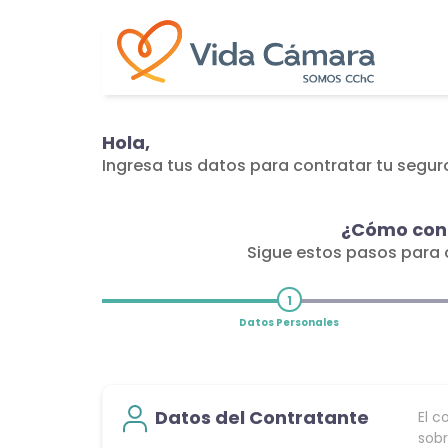
Hola,
Ingresa tus datos para contratar tu segu
¿Cómo cont
Sigue estos pasos para
1
Datos Personales
Datos del Contratante
El c
sobr