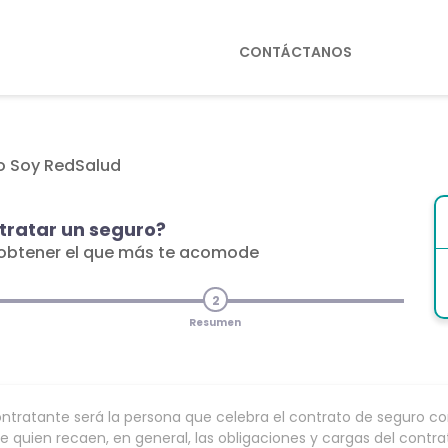
CONTÁCTANOS
ro Soy RedSalud
ratar un seguro?
 obtener el que más te acomode
2
Resumen
ontratante será la persona que celebra el contrato de seguro 
e quien recaen, en general, las obligaciones y cargas del contra