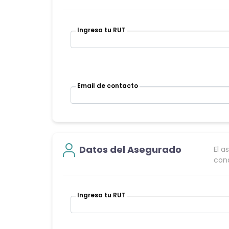
Ingresa tu RUT
Email de contacto
Datos del Asegurado
El a
cond
Ingresa tu RUT